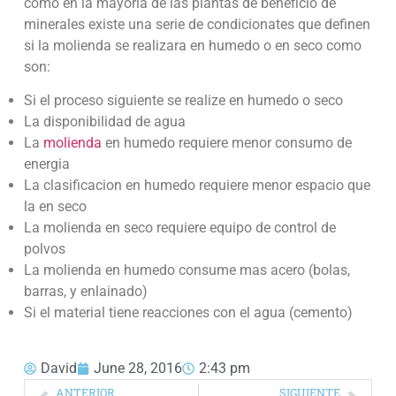
como en la mayoria de las plantas de beneficio de
minerales existe una serie de condicionates que definen
si la molienda se realizara en humedo o en seco como
son:
Si el proceso siguiente se realize en humedo o seco
La disponibilidad de agua
La
molienda
en humedo requiere menor consumo de
energia
La clasificacion en humedo requiere menor espacio que
la en seco
La molienda en seco requiere equipo de control de
polvos
La molienda en humedo consume mas acero (bolas,
barras, y enlainado)
Si el material tiene reacciones con el agua (cemento)
David
June 28, 2016
2:43 pm
ANTERIOR
SIGUIENTE