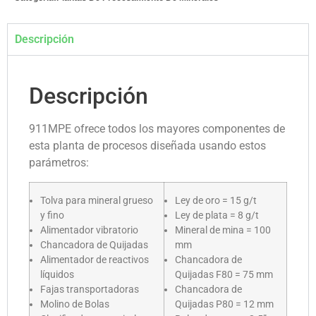
Descripción
Descripción
911MPE ofrece todos los mayores componentes de
esta planta de procesos diseñada usando estos
parámetros:
Tolva para mineral grueso
Ley de oro = 15 g/t
y fino
Ley de plata = 8 g/t
Alimentador vibratorio
Mineral de mina = 100
Chancadora de Quijadas
mm
Alimentador de reactivos
Chancadora de
líquidos
Quijadas F80 = 75 mm
Fajas transportadoras
Chancadora de
Molino de Bolas
Quijadas P80 = 12 mm