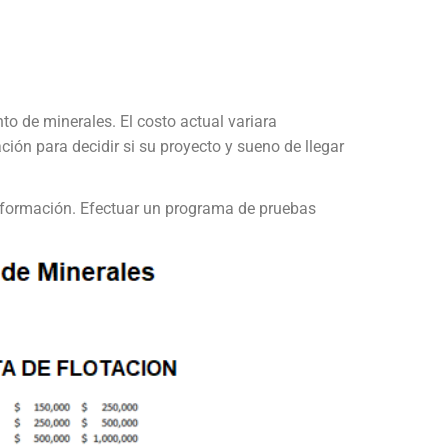
to de minerales. El costo actual variara
ción para decidir si su proyecto y sueno de llegar
 información. Efectuar un programa de pruebas