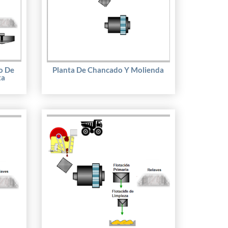
o De
Planta De Chancado Y Molienda
ta