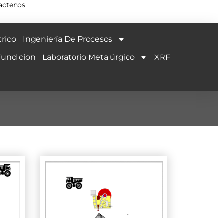
actenos
rico
Ingeniería De Procesos
Fundicion
Laboratorio Metalúrgico
XRF