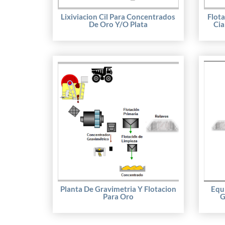
Lixiviacion Cil Para Concentrados
Flota
De Oro Y/o Plata
Cia
Planta De Gravimetria Y Flotacion
Equ
Para Oro
G