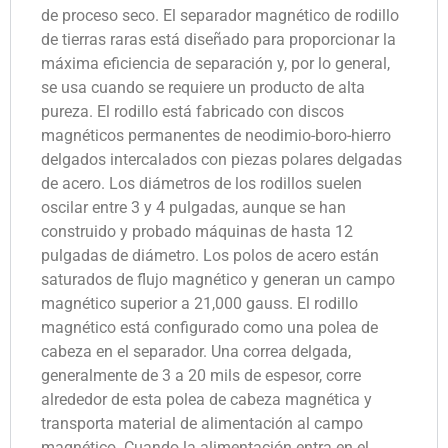
de proceso seco. El separador magnético de rodillo
de tierras raras está diseñado para proporcionar la
máxima eficiencia de separación y, por lo general,
se usa cuando se requiere un producto de alta
pureza. El rodillo está fabricado con discos
magnéticos permanentes de neodimio-boro-hierro
delgados intercalados con piezas polares delgadas
de acero. Los diámetros de los rodillos suelen
oscilar entre 3 y 4 pulgadas, aunque se han
construido y probado máquinas de hasta 12
pulgadas de diámetro. Los polos de acero están
saturados de flujo magnético y generan un campo
magnético superior a 21,000 gauss. El rodillo
magnético está configurado como una polea de
cabeza en el separador. Una correa delgada,
generalmente de 3 a 20 mils de espesor, corre
alrededor de esta polea de cabeza magnética y
transporta material de alimentación al campo
magnético. Cuando la alimentación entra en el