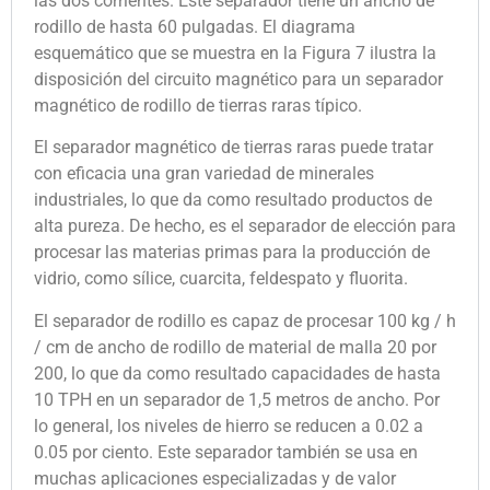
las dos corrientes. Este separador tiene un ancho de
rodillo de hasta 60 pulgadas. El diagrama
esquemático que se muestra en la Figura 7 ilustra la
disposición del circuito magnético para un separador
magnético de rodillo de tierras raras típico.
El separador magnético de tierras raras puede tratar
con eficacia una gran variedad de minerales
industriales, lo que da como resultado productos de
alta pureza. De hecho, es el separador de elección para
procesar las materias primas para la producción de
vidrio, como sílice, cuarcita, feldespato y fluorita.
El separador de rodillo es capaz de procesar 100 kg / h
/ cm de ancho de rodillo de material de malla 20 por
200, lo que da como resultado capacidades de hasta
10 TPH en un separador de 1,5 metros de ancho. Por
lo general, los niveles de hierro se reducen a 0.02 a
0.05 por ciento. Este separador también se usa en
muchas aplicaciones especializadas y de valor