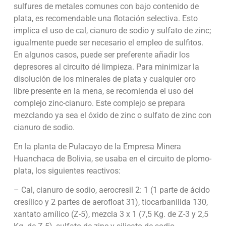
sulfures de metales comunes con bajo contenido de
plata, es recomendable una flotación selectiva. Esto
implica el uso de cal, cianuro de sodio y sulfato de zinc;
igualmente puede ser necesario el empleo de sulfitos.
En algunos casos, puede ser preferente añadir los
depresores al circuito dé limpieza. Para minimizar la
disolución de los minerales de plata y cualquier oro
libre presente en la mena, se recomienda el uso del
complejo zinc-cianuro. Este complejo se prepara
mezclando ya sea el óxido de zinc o sulfato de zinc con
cianuro de sodio.
En la planta de Pulacayo de la Empresa Minera
Huanchaca de Bolivia, se usaba en el circuito de plomo-
plata, los siguientes reactivos:
– Cal, cianuro de sodio, aerocresil 2: 1 (1 parte de ácido
cresílico y 2 partes de aerofloat 31), tiocarbanilida 130,
xantato amílico (Z-5), mezcla 3 x 1 (7,5 Kg. de Z-3 y 2,5