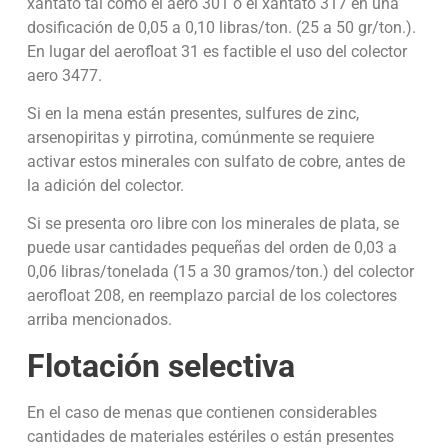
xantato tal como el aero 301 o el xantato 317 en una
dosificación de 0,05 a 0,10 libras/ton. (25 a 50 gr/ton.).
En lugar del aerofloat 31 es factible el uso del colector
aero 3477.
Si en la mena están presentes, sulfures de zinc,
arsenopiritas y pirrotina, comúnmente se requiere
activar estos minerales con sulfato de cobre, antes de
la adición del colector.
Si se presenta oro libre con los minerales de plata, se
puede usar cantidades pequeñas del orden de 0,03 a
0,06 libras/tonelada (15 a 30 gramos/ton.) del colector
aerofloat 208, en reemplazo parcial de los colectores
arriba mencionados.
Flotación selectiva
En el caso de menas que contienen considerables
cantidades de materiales estériles o están presentes