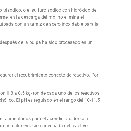
trisodico, o el sulfuro sódico con hidróxido de
mmel en la descarga del molino elimina el
uipada con un tamiz de acero inoxidable para la
 después de la pulpa ha sido procesado en un
gurar el recubrimiento correcto de reactivo. Por
n 0.3 a 0.5 kg/ton de cada uno de los reactivos
ólico. El pH es regulado en el rango del 10-11.5
 ser alimentados para el acondicionador con
ara una alimentación adecuada del reactivo