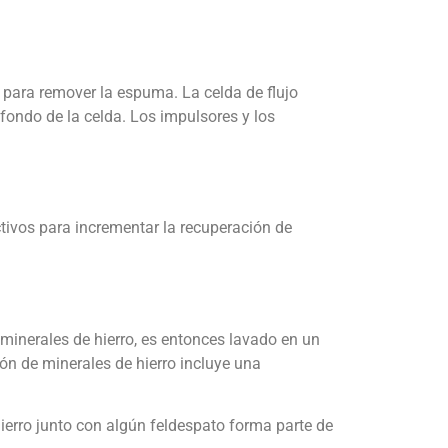
 para remover la espuma. La celda de flujo
 fondo de la celda. Los impulsores y los
ctivos para incrementar la recuperación de
inerales de hierro, es entonces lavado en un
ión de minerales de hierro incluye una
ierro junto con algún feldespato forma parte de