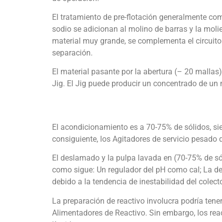
El tratamiento de pre-flotación generalmente com
sodio se adicionan al molino de barras y la moli
material muy grande, se complementa el circuito
separación.
El material pasante por la abertura (– 20 malla
Jig. El Jig puede producir un concentrado de un
El acondicionamiento es a 70-75% de sólidos, sie
consiguiente, los Agitadores de servicio pesado
El deslamado y la pulpa lavada en (70-75% de s
como sigue: Un regulador del pH como cal; La de
debido a la tendencia de inestabilidad del colec
La preparación de reactivo involucra podría tene
Alimentadores de Reactivo. Sin embargo, los rea