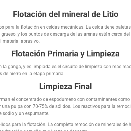
Flotación del mineral de Litio
s para la flotación en celdas mecánicas. La celda tiene paletas
l grueso, y los puntos de descarga de las arenas están cerca del
el material abrasivo.
Flotación Primaria y Limpieza
 la ganga, y es limpiada es el circuito de limpieza con más rea
de hierro en la etapa primaria.
Limpieza Final
a forman el concentrado de espodumeno con contaminantes como m
ner una pulpa con 70-75% de sólidos. Los reactivos para la remoc
de sodio y un espumante.
lidos para la flotación. La completa remoción de minerales de h