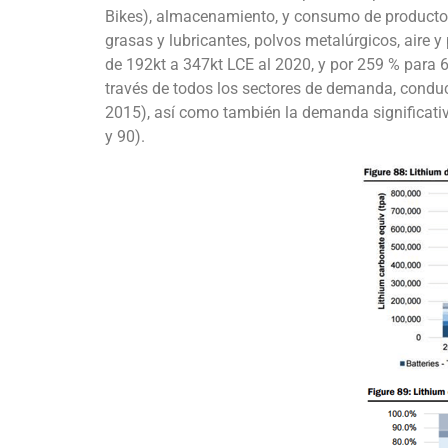
Bikes), almacenamiento, y consumo de productos 
grasas y lubricantes, polvos metalúrgicos, aire y
de 192kt a 347kt LCE al 2020, y por 259 % para 6
través de todos los sectores de demanda, conduci
2015), así como también la demanda significativ
y 90).