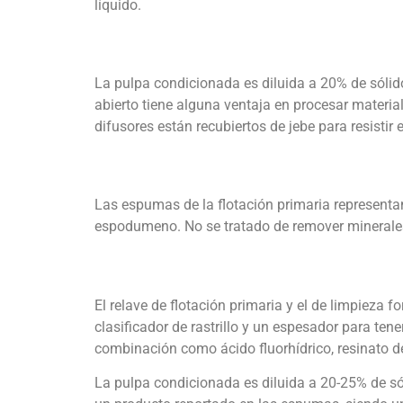
líquido.
La pulpa condicionada es diluida a 20% de sólido
abierto tiene alguna ventaja en procesar materia
difusores están recubiertos de jebe para resistir 
Las espumas de la flotación primaria representan
espodumeno. No se tratado de remover minerales 
El relave de flotación primaria y el de limpiez
clasificador de rastrillo y un espesador para te
combinación como ácido fluorhídrico, resinato 
La pulpa condicionada es diluida a 20-25% de só