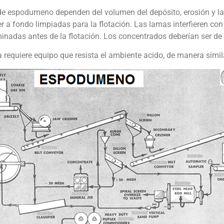
e espodumeno dependen del volumen del depósito, erosión y la
r a fondo limpiadas para la flotación. Las lamas interfieren co
minadas antes de la flotación. Los concentrados deberían ser de
 requiere equipo que resista el ambiente acido, de manera simil