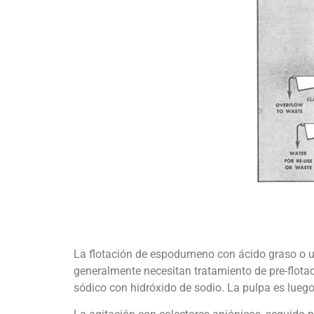
La flotación de espodumeno con ácido graso o un
generalmente necesitan tratamiento de pre-flotac
sódico con hidróxido de sodio. La pulpa es lueg