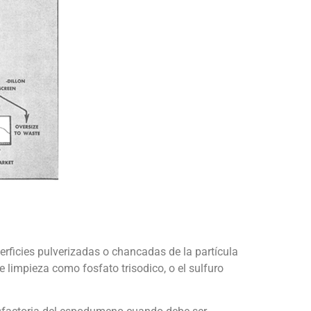
rficies pulverizadas o chancadas de la partícula
 limpieza como fosfato trisodico, o el sulfuro