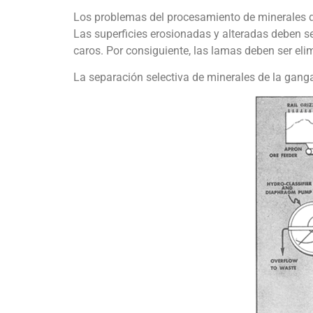
Los problemas del procesamiento de minerales d
Las superficies erosionadas y alteradas deben se
caros. Por consiguiente, las lamas deben ser eli
La separación selectiva de minerales de la ganga