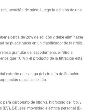
a recuperación de mica. Luego la adición de una
tiene cerca de 20% de sólidos y debe eliminarse
d se puede hacer en un clasificador de rastrillo.
uraleza granular del espodumeno, el filtro a
nos que 10 % y el producto de la filtración está
 extraño que venga del circuito de flotación.
peración de sales de litio.
ara carbonato de litio vs. hidróxido de litio, y
os (EV), E-Buses, movilidad eléctrica personal (E-