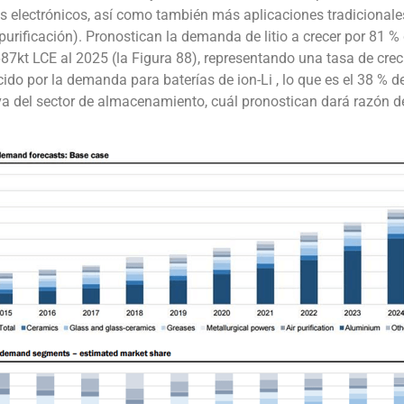
electrónicos, así como también más aplicaciones tradicionales e
 purificación). Pronostican la demanda de litio a crecer por 81 % 
87kt LCE al 2025 (la Figura 88), representando una tasa de cre
do por la demanda para baterías de ion-Li , lo que es el 38 % d
a del sector de almacenamiento, cuál pronostican dará razón d