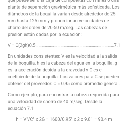
que puede ser una caja de compuertas con riffles o una
planta de separación gravimétrica más sofisticada. Los
diámetros de la boquilla varían desde alrededor de 25
mm hasta 125 mm y proporcionan velocidades de
chorro del orden de 20-50 m/seg. Las cabezas de
presión están dadas por la ecuación:
V = C(2gh)0.5…………………………………………………………………7.1
En unidades consistentes: V es la velocidad a la salida
de la boquilla, h es la cabeza del agua en la boquilla, g
es la aceleración debida a la gravedad y C es el
coeficiente de la boquilla. Los valores para C se pueden
obtener del proveedor: C = 0,95 como promedio general.
Como ejemplo, para encontrar la cabeza requerida para
una velocidad de chorro de 40 m/seg. Desde la
ecuación 7.1:
h = V²/C² x 2G = 1600/0.95² x 2 x 9.81 = 90.4 m