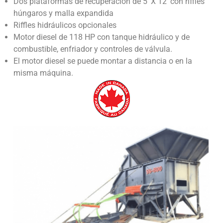
Dos plataformas de recuperación de 5′ X 12′ con riffles
húngaros y malla expandida
Riffles hidráulicos opcionales
Motor diesel de 118 HP con tanque hidráulico y de
combustible, enfriador y controles de válvula.
El motor diesel se puede montar a distancia o en la
misma máquina.