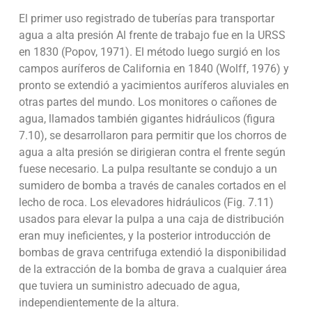
El primer uso registrado de tuberías para transportar
agua a alta presión Al frente de trabajo fue en la URSS
en 1830 (Popov, 1971). El método luego surgió en los
campos auríferos de California en 1840 (Wolff, 1976) y
pronto se extendió a yacimientos auríferos aluviales en
otras partes del mundo. Los monitores o cañones de
agua, llamados también gigantes hidráulicos (figura
7.10), se desarrollaron para permitir que los chorros de
agua a alta presión se dirigieran contra el frente según
fuese necesario. La pulpa resultante se condujo a un
sumidero de bomba a través de canales cortados en el
lecho de roca. Los elevadores hidráulicos (Fig. 7.11)
usados para elevar la pulpa a una caja de distribución
eran muy ineficientes, y la posterior introducción de
bombas de grava centrifuga extendió la disponibilidad
de la extracción de la bomba de grava a cualquier área
que tuviera un suministro adecuado de agua,
independientemente de la altura.