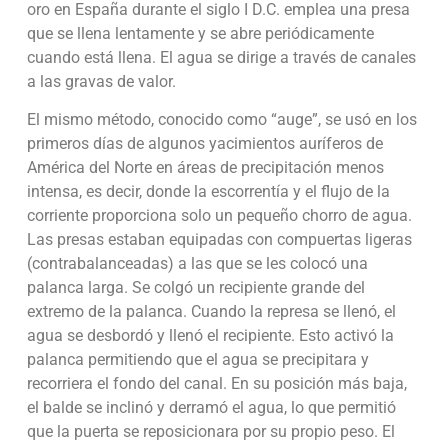
oro en España durante el siglo I D.C. emplea una presa
que se llena lentamente y se abre periódicamente
cuando está llena. El agua se dirige a través de canales
a las gravas de valor.
El mismo método, conocido como “auge”, se usó en los
primeros días de algunos yacimientos auríferos de
América del Norte en áreas de precipitación menos
intensa, es decir, donde la escorrentía y el flujo de la
corriente proporciona solo un pequeño chorro de agua.
Las presas estaban equipadas con compuertas ligeras
(contrabalanceadas) a las que se les colocó una
palanca larga. Se colgó un recipiente grande del
extremo de la palanca. Cuando la represa se llenó, el
agua se desbordó y llenó el recipiente. Esto activó la
palanca permitiendo que el agua se precipitara y
recorriera el fondo del canal. En su posición más baja,
el balde se inclinó y derramó el agua, lo que permitió
que la puerta se reposicionara por su propio peso. El