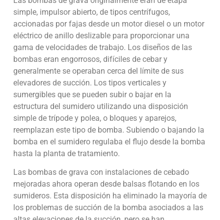
Las bombas de grava originalmente eran de etapa
simple, impulsor abierto, de tipos centrífugos,
accionadas por fajas desde un motor diesel o un motor
eléctrico de anillo deslizable para proporcionar una
gama de velocidades de trabajo. Los diseños de las
bombas eran engorrosos, difíciles de cebar y
generalmente se operaban cerca del límite de sus
elevadores de succión. Los tipos verticales y
sumergibles que se pueden subir o bajar en la
estructura del sumidero utilizando una disposición
simple de trípode y polea, o bloques y aparejos,
reemplazan este tipo de bomba. Subiendo o bajando la
bomba en el sumidero regulaba el flujo desde la bomba
hasta la planta de tratamiento.
Las bombas de grava con instalaciones de cebado
mejoradas ahora operan desde balsas flotando en los
sumideros. Esta disposición ha eliminado la mayoría de
los problemas de succión de la bomba asociados a las
altas elevaciones de la succión, pero se han