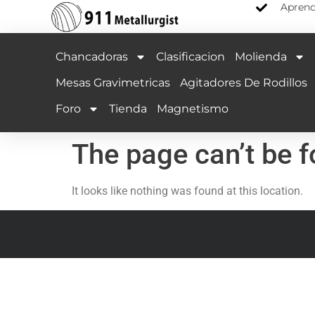
Aprend
Chancadoras
Clasificacion
Molienda
Mesas Gravimetricas
Agitadores De Rodillos
Foro
Tienda
Magnetismo
The page can’t be 
It looks like nothing was found at this location.