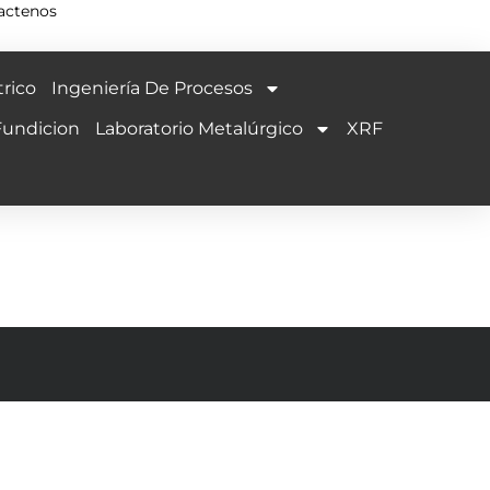
actenos
rico
Ingeniería De Procesos
Fundicion
Laboratorio Metalúrgico
XRF