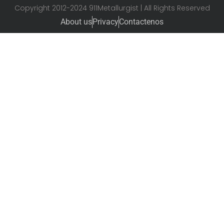
Copyright 2012-2024 911Metallurgist | All Rights Reserved
About us
Privacy
Contactenos