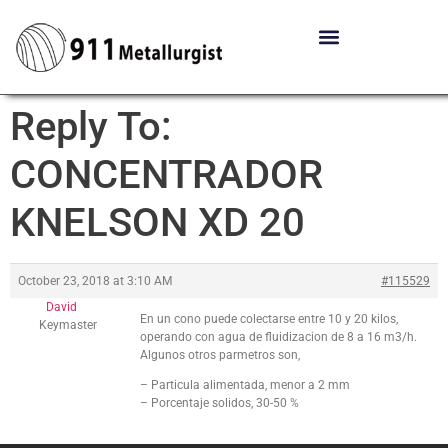
Reply To:
CONCENTRADOR
KNELSON XD 20
October 23, 2018 at 3:10 AM
#115529
David
En un cono puede colectarse entre 10 y 20 kilos,
Keymaster
operando con agua de fluidizacion de 8 a 16 m3/h.
Algunos otros parmetros son,
– Particula alimentada, menor a 2 mm
– Porcentaje solidos, 30-50 %