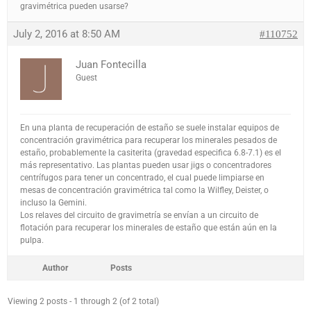
gravimétrica pueden usarse?
July 2, 2016 at 8:50 AM
#110752
Juan Fontecilla
Guest
En una planta de recuperación de estaño se suele instalar equipos de
concentración gravimétrica para recuperar los minerales pesados de
estaño, probablemente la casiterita (gravedad especifica 6.8-7.1) es el
más representativo. Las plantas pueden usar jigs o concentradores
centrífugos para tener un concentrado, el cual puede limpiarse en
mesas de concentración gravimétrica tal como la Wilfley, Deister, o
incluso la Gemini.
Los relaves del circuito de gravimetría se envían a un circuito de
flotación para recuperar los minerales de estaño que están aún en la
pulpa.
Author
Posts
Viewing 2 posts - 1 through 2 (of 2 total)