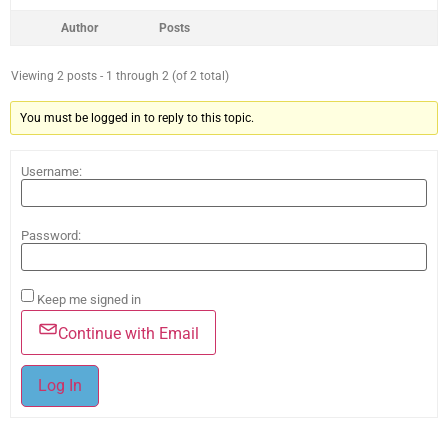
Author
Posts
Viewing 2 posts - 1 through 2 (of 2 total)
You must be logged in to reply to this topic.
Username:
Password:
Keep me signed in
Continue with Email
Log In