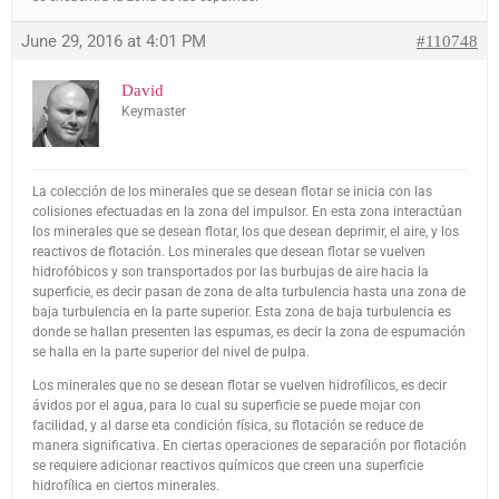
June 29, 2016 at 4:01 PM
#110748
David
Keymaster
La colección de los minerales que se desean flotar se inicia con las
colisiones efectuadas en la zona del impulsor. En esta zona interactúan
los minerales que se desean flotar, los que desean deprimir, el aire, y los
reactivos de flotación. Los minerales que desean flotar se vuelven
hidrofóbicos y son transportados por las burbujas de aire hacia la
superficie, es decir pasan de zona de alta turbulencia hasta una zona de
baja turbulencia en la parte superior. Esta zona de baja turbulencia es
donde se hallan presenten las espumas, es decir la zona de espumación
se halla en la parte superior del nivel de pulpa.
Los minerales que no se desean flotar se vuelven hidrofílicos, es decir
ávidos por el agua, para lo cual su superficie se puede mojar con
facilidad, y al darse eta condición física, su flotación se reduce de
manera significativa. En ciertas operaciones de separación por flotación
se requiere adicionar reactivos químicos que creen una superficie
hidrofílica en ciertos minerales.