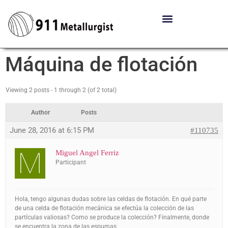
Máquina de flotación
Viewing 2 posts - 1 through 2 (of 2 total)
Author
Posts
June 28, 2016 at 6:15 PM
#110735
Miguel Angel Ferriz
Participant
Hola, tengo algunas dudas sobre las celdas de flotación. En qué parte
de una celda de flotación mecánica se efectúa la colección de las
partículas valiosas? Como se produce la colección? Finalmente, donde
se encuentra la zona de las espumas.