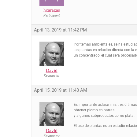
hcarazas
Participant
April 13, 2019 at 11:42 PM
Por temas ambientales, se ha estudiad
las plantas en relación directa con l
un concentrado, el cual será procesado
David
Keymaster
April 15, 2019 at 11:43 AM
Es importante aclarar mis tres últimas
obtener plomo en barras
y algunos subproductos como plata.
El uso de plantas es un estudio relac
David
Keymaster