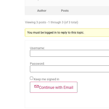
Author
Posts
Viewing 3 posts - 1 through 3 (of 3 total)
You must be logged in to reply to this topic.
Username:
Password:
Keep me signed in
Continue with Email