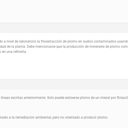
o a nivel de laboratorio la fitoextracción de plomo en suelos contaminados usando
a edad de la planta. Debe mencionarse que la producción de minerales de plomo comp
 en una refinería.
 líneas escritas anteriormente. Solo puede extraerse plomo de un mieral por flotació
ionado a la remediacion ambiental, pero no orientado a producir plomo.