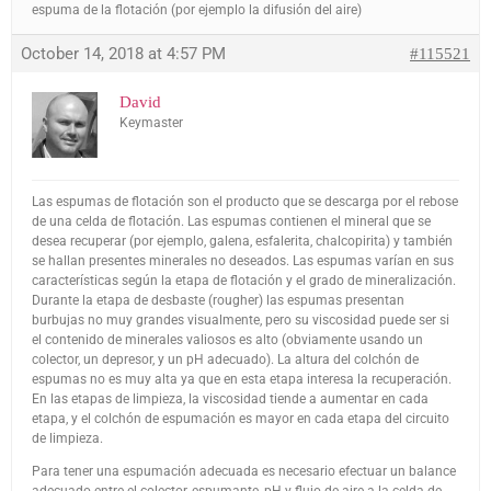
espuma de la flotación (por ejemplo la difusión del aire)
October 14, 2018 at 4:57 PM
#115521
David
Keymaster
Las espumas de flotación son el producto que se descarga por el rebose
de una celda de flotación. Las espumas contienen el mineral que se
desea recuperar (por ejemplo, galena, esfalerita, chalcopirita) y también
se hallan presentes minerales no deseados. Las espumas varían en sus
características según la etapa de flotación y el grado de mineralización.
Durante la etapa de desbaste (rougher) las espumas presentan
burbujas no muy grandes visualmente, pero su viscosidad puede ser si
el contenido de minerales valiosos es alto (obviamente usando un
colector, un depresor, y un pH adecuado). La altura del colchón de
espumas no es muy alta ya que en esta etapa interesa la recuperación.
En las etapas de limpieza, la viscosidad tiende a aumentar en cada
etapa, y el colchón de espumación es mayor en cada etapa del circuito
de limpieza.
Para tener una espumación adecuada es necesario efectuar un balance