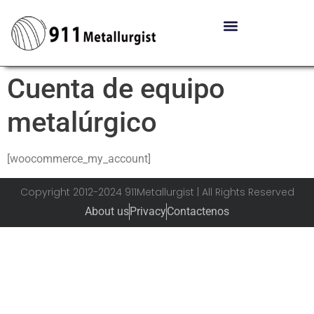
Cuenta de equipo
metalúrgico
[woocommerce_my_account]
Copyright 2012-2024 911Metallurgist | All Rights Reserved
About us
Privacy
Contactenos