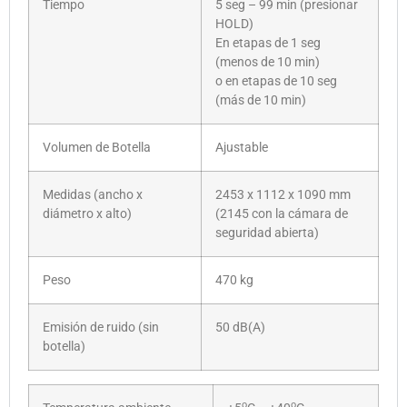
Tiempo
5 seg – 99 min (presionar
HOLD)
En etapas de 1 seg
(menos de 10 min)
o en etapas de 10 seg
(más de 10 min)
Volumen de Botella
Ajustable
Medidas (ancho x
2453 x 1112 x 1090 mm
diámetro x alto)
(2145 con la cámara de
seguridad abierta)
Peso
470 kg
Emisión de ruido (sin
50 dB(A)
botella)
o
o