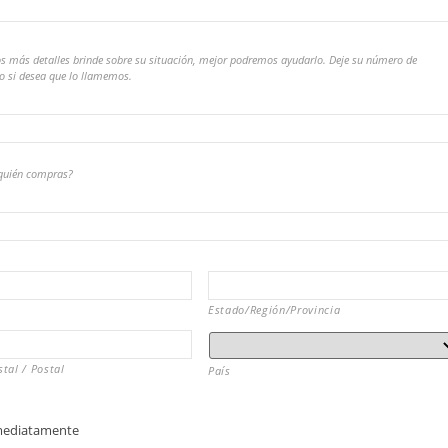
s más detalles brinde sobre su situación, mejor podremos ayudarlo. Deje su número de
no si desea que lo llamemos.
quién compras?
Estado/Región/Provincia
tal / Postal
País
mediatamente