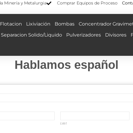
a Minería y Metalurgia
Comprar Equipos de Proceso
Cont
Flotacion
Lixiviación
Bombas
Concentrador Gravimet
Separacion Solido/Liquido
Pulverizadores
Divisores
Hablamos español
Last