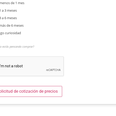
menos de 1 mes
1 a 3 meses
3 a 6 meses
más de 6 meses
go curiosidad
o estás pensando comprar?
olicitud de cotización de precios