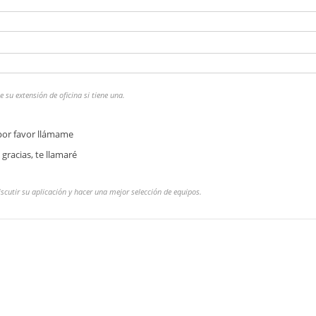
 su extensión de oficina si tiene una.
 por favor llámame
 gracias, te llamaré
iscutir su aplicación y hacer una mejor selección de equipos.