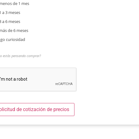
menos de 1 mes
1 a 3 meses
3 a 6 meses
más de 6 meses
go curiosidad
o estás pensando comprar?
olicitud de cotización de precios