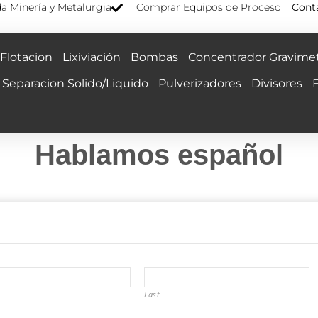
a Minería y Metalurgia
Comprar Equipos de Proceso
Cont
Flotacion
Lixiviación
Bombas
Concentrador Gravimet
Separacion Solido/Liquido
Pulverizadores
Divisores
Hablamos español
Last