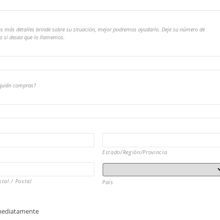
s más detalles brinde sobre su situación, mejor podremos ayudarlo. Deje su número de
no si desea que lo llamemos.
quién compras?
Estado/Región/Provincia
tal / Postal
País
mediatamente