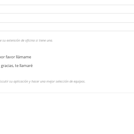
 su extensión de oficina si tiene una.
 por favor llámame
 gracias, te llamaré
iscutir su aplicación y hacer una mejor selección de equipos.