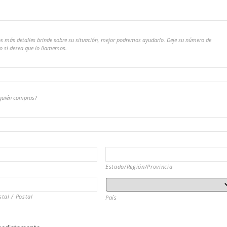
s más detalles brinde sobre su situación, mejor podremos ayudarlo. Deje su número de
no si desea que lo llamemos.
quién compras?
Estado/Región/Provincia
tal / Postal
País