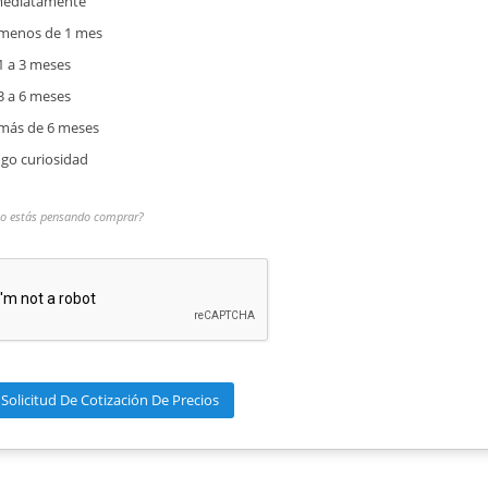
mediatamente
menos de 1 mes
1 a 3 meses
3 a 6 meses
más de 6 meses
go curiosidad
o estás pensando comprar?