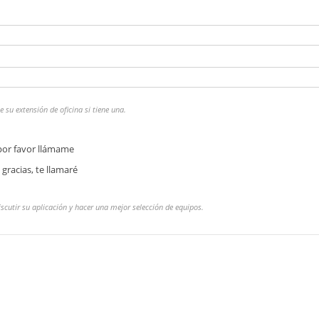
 su extensión de oficina si tiene una.
 por favor llámame
 gracias, te llamaré
iscutir su aplicación y hacer una mejor selección de equipos.