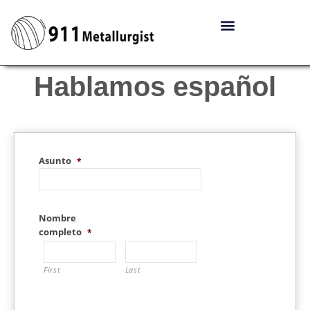
Hablamos español
Asunto
*
Nombre
completo
*
First
Last